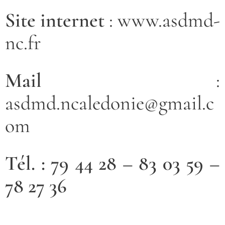
Site internet
: www.asdmd-
nc.fr
Mail
:
asdmd.ncaledonie@gmail.c
om
Tél. : 79 44 28 – 83 03 59 –
78 27 36